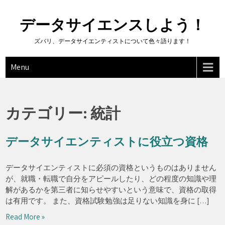
データサイエンスしよう！
ズバリ、データサイエンティストについて色々語ります！
Menu
カテゴリー:
統計
データサイエンティストに役立つ資格
データサイエンティストに必須の資格というものはありません
が、就職・転職で自分をアピールしたり、どの程度の知識や理
解があるかを第三者に知らせやすいという意味で、資格の取得
は有用です。 また、資格試験勉強は足りない知識を身に […]
Read More »